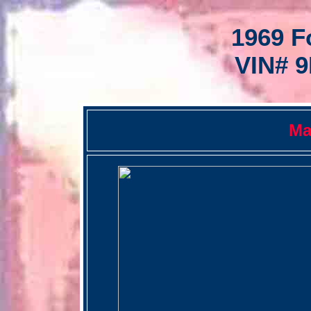
1969 F
VIN# 
Ma