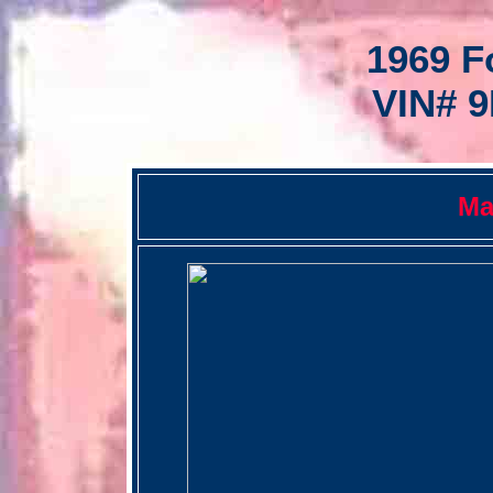
1969 F
VIN# 
Ma